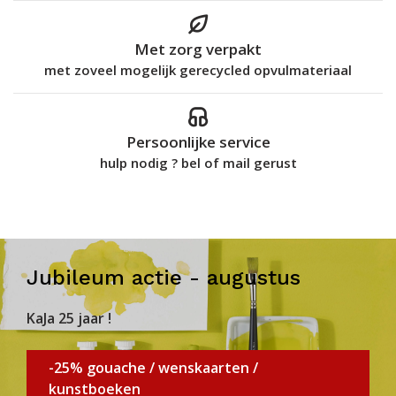
Met zorg verpakt
met zoveel mogelijk gerecycled opvulmateriaal
Persoonlijke service
hulp nodig ? bel of mail gerust
Jubileum actie - augustus
KaJa 25 jaar !
-25% gouache / wenskaarten /
kunstboeken