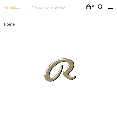
0
Home