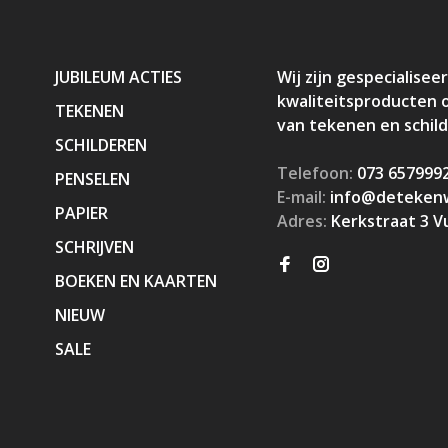
JUBILEUM ACTIES
Wij zijn gespecialiseer
kwaliteitsproducten 
TEKENEN
van tekenen en schil
SCHILDEREN
Telefoon:
073 657999
PENSELEN
E-mail:
info@detekenw
PAPIER
Adres:
Kerkstraat 3 V
SCHRIJVEN
BOEKEN EN KAARTEN
NIEUW
SALE