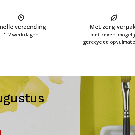
nelle verzending
Met zorg verpa
1-2 werkdagen
met zoveel mogeli
gerecycled opvulmate
ugustus