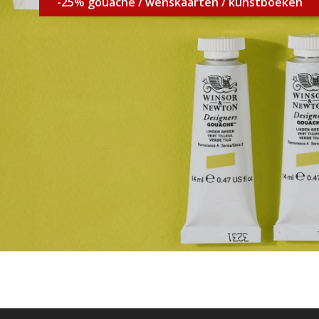
-25% gouache / wenskaarten / kunstboeken