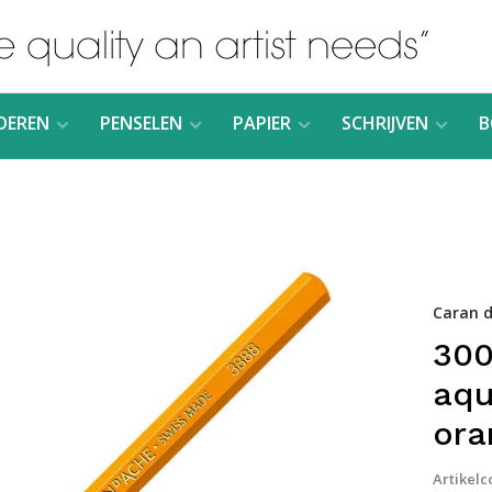
DEREN
PENSELEN
PAPIER
SCHRIJVEN
B
Caran d
300
aqu
ora
Artikelc