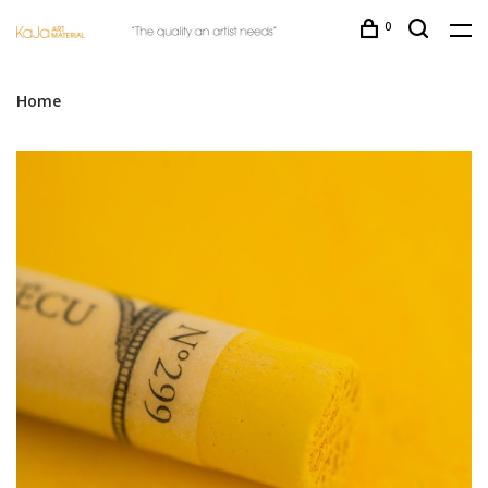
0
Home