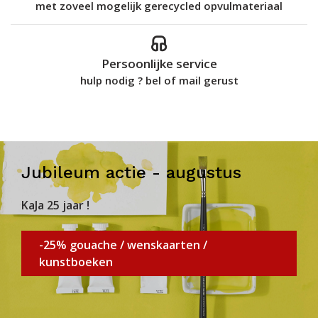
met zoveel mogelijk gerecycled opvulmateriaal
Persoonlijke service
hulp nodig ? bel of mail gerust
Jubileum actie - augustus
KaJa 25 jaar !
-25% gouache / wenskaarten /
kunstboeken