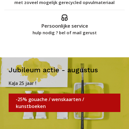
met zoveel mogelijk gerecycled opvulmateriaal
Persoonlijke service
hulp nodig ? bel of mail gerust
Jubileum actie - augustus
KaJa 25 jaar !
-25% gouache / wenskaarten /
kunstboeken