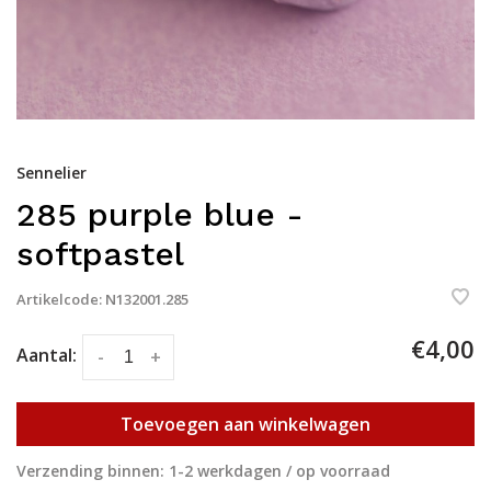
Sennelier
285 purple blue -
softpastel
Artikelcode:
N132001.285
€4,00
Aantal:
-
+
Toevoegen aan winkelwagen
Verzending binnen: 1-2 werkdagen / op voorraad