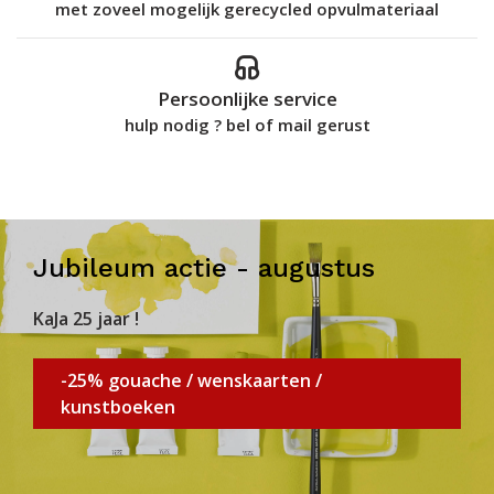
met zoveel mogelijk gerecycled opvulmateriaal
Persoonlijke service
hulp nodig ? bel of mail gerust
Jubileum actie - augustus
KaJa 25 jaar !
-25% gouache / wenskaarten /
kunstboeken