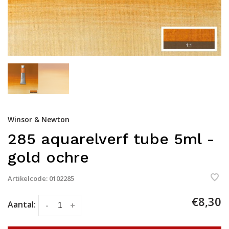
Winsor & Newton
285 aquarelverf tube 5ml -
gold ochre
Artikelcode:
0102285
€8,30
Aantal:
-
+