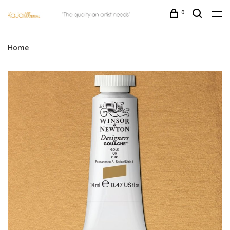
0
Home