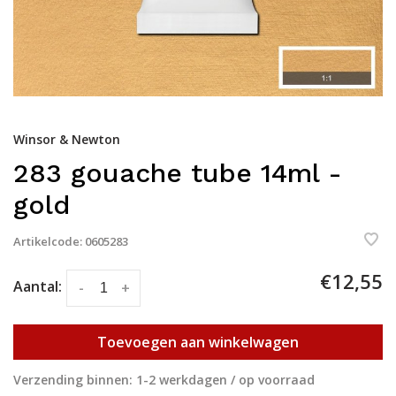
Winsor & Newton
283 gouache tube 14ml -
gold
Artikelcode:
0605283
€12,55
Aantal:
-
+
Toevoegen aan winkelwagen
Verzending binnen: 1-2 werkdagen / op voorraad