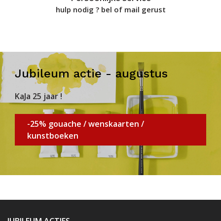
hulp nodig ? bel of mail gerust
Jubileum actie - augustus
KaJa 25 jaar !
-25% gouache / wenskaarten /
kunstboeken
JUBILEUM ACTIES