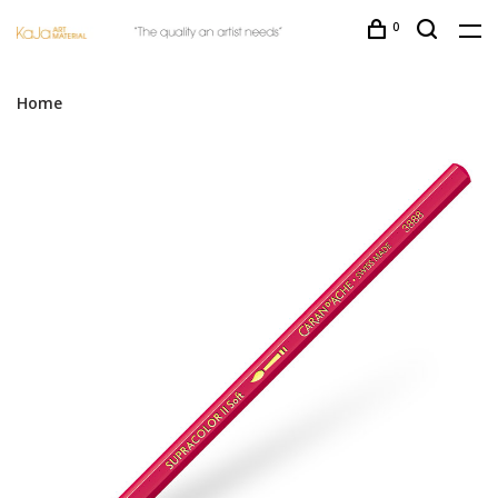
0
Home