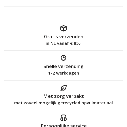
Gratis verzenden
in NL vanaf € 85,-
Snelle verzending
1-2 werkdagen
Met zorg verpakt
met zoveel mogelijk gerecycled opvulmateriaal
Persoonlijke service