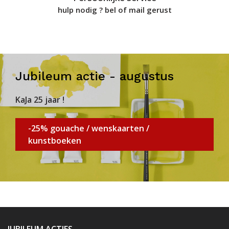
hulp nodig ? bel of mail gerust
Jubileum actie - augustus
KaJa 25 jaar !
-25% gouache / wenskaarten /
kunstboeken
JUBILEUM ACTIES