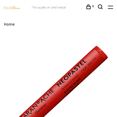
0
Home