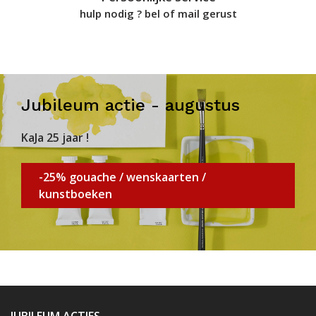
hulp nodig ? bel of mail gerust
Jubileum actie - augustus
KaJa 25 jaar !
-25% gouache / wenskaarten /
kunstboeken
JUBILEUM ACTIES