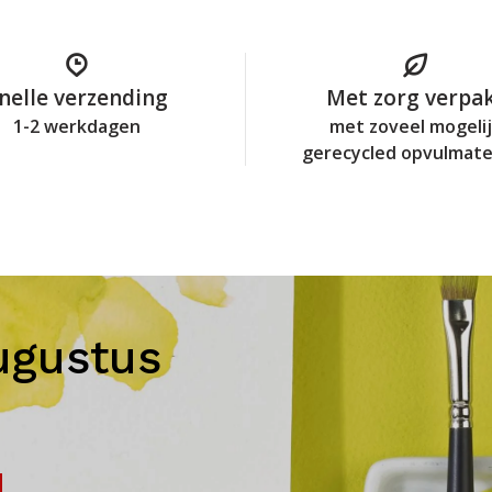
nelle verzending
Met zorg verpa
1-2 werkdagen
met zoveel mogeli
gerecycled opvulmate
ugustus