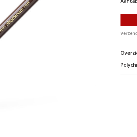
Aantal
Verzend
Overzi
Polyc