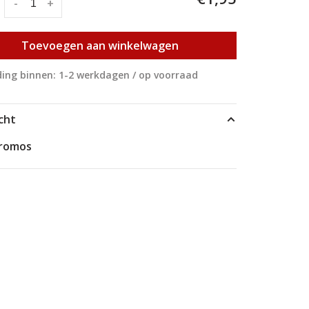
:
-
+
Toevoegen aan winkelwagen
ing binnen: 1-2 werkdagen / op voorraad
cht
hromos