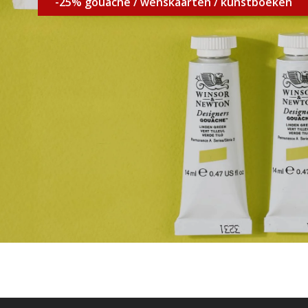
-25% gouache / wenskaarten / kunstboeken