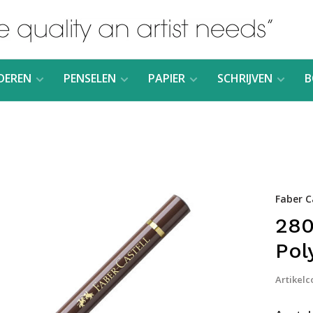
DEREN
PENSELEN
PAPIER
SCHRIJVEN
B
Faber C
280
Pol
Artikelc