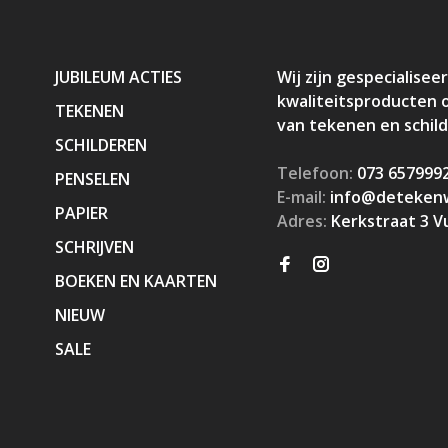
JUBILEUM ACTIES
Wij zijn gespecialiseer
kwaliteitsproducten 
TEKENEN
van tekenen en schil
SCHILDEREN
Telefoon:
073 657999
PENSELEN
E-mail:
info@detekenw
PAPIER
Adres:
Kerkstraat 3 V
SCHRIJVEN
BOEKEN EN KAARTEN
NIEUW
SALE