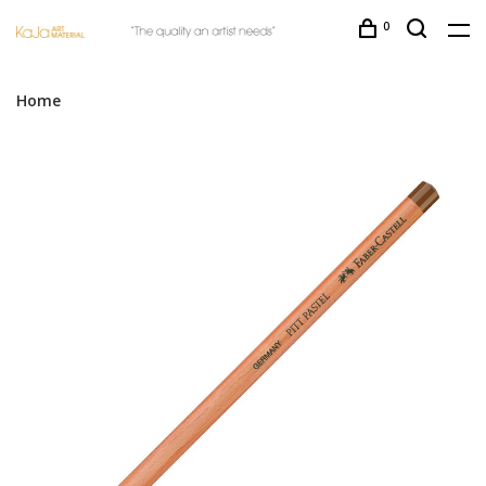
0
Home