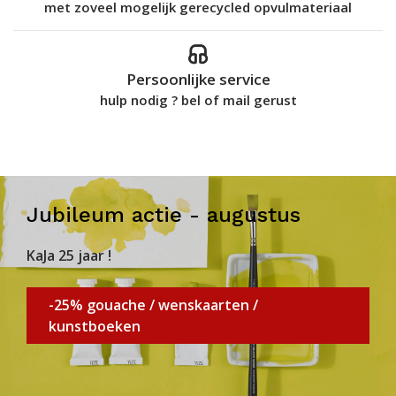
met zoveel mogelijk gerecycled opvulmateriaal
Persoonlijke service
hulp nodig ? bel of mail gerust
Jubileum actie - augustus
KaJa 25 jaar !
-25% gouache / wenskaarten /
kunstboeken