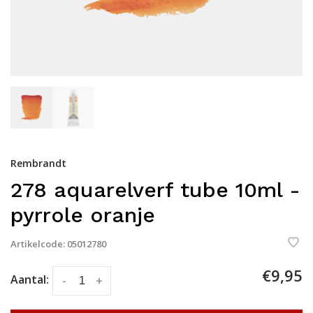
Rembrandt
278 aquarelverf tube 10ml -
pyrrole oranje
Artikelcode:
05012780
€9,95
Aantal:
-
+