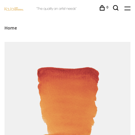
0
Home