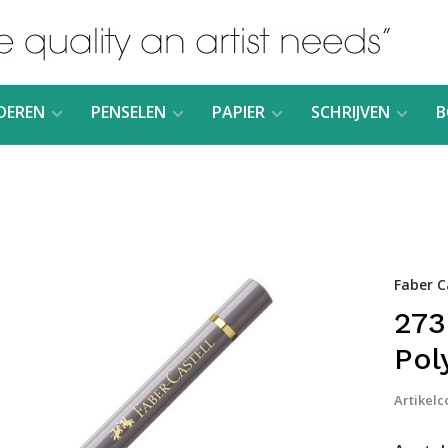
DEREN
PENSELEN
PAPIER
SCHRIJVEN
B
Faber C
273
Pol
Artikelc