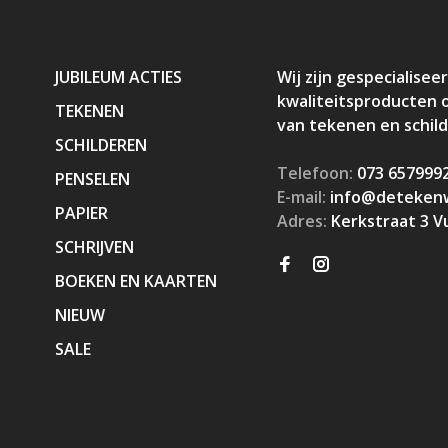
JUBILEUM ACTIES
Wij zijn gespecialiseer
kwaliteitsproducten 
TEKENEN
van tekenen en schil
SCHILDEREN
Telefoon:
073 657999
PENSELEN
E-mail:
info@detekenw
PAPIER
Adres:
Kerkstraat 3 V
SCHRIJVEN
BOEKEN EN KAARTEN
NIEUW
SALE