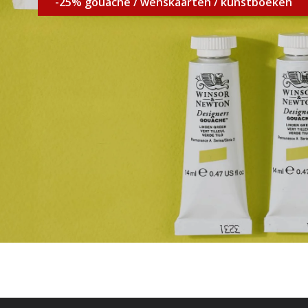
-25% gouache / wenskaarten / kunstboeken