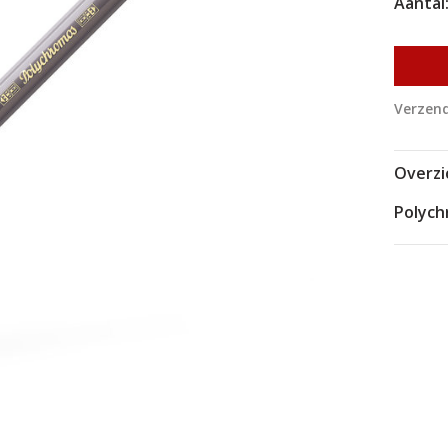
Aantal
Verzend
Overzi
Polyc