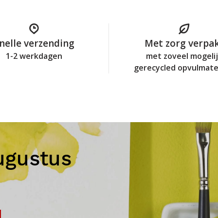
nelle verzending
Met zorg verpa
1-2 werkdagen
met zoveel mogeli
gerecycled opvulmate
ugustus