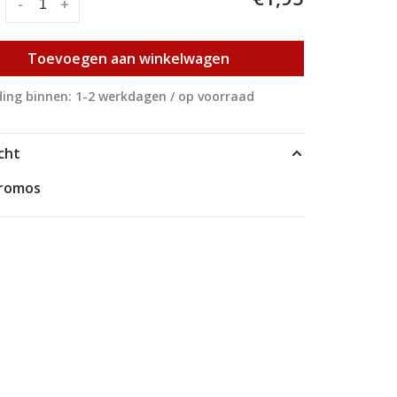
:
-
+
Toevoegen aan winkelwagen
ing binnen: 1-2 werkdagen / op voorraad
cht
hromos