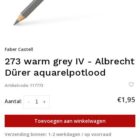
Faber Castell
273 warm grey IV - Albrecht
Dürer aquarelpotlood
Artikelcode:
117773
€1,95
Aantal:
-
+
Toevoegen aan winkelwagen
Verzending binnen: 1-2 werkdagen / op voorraad