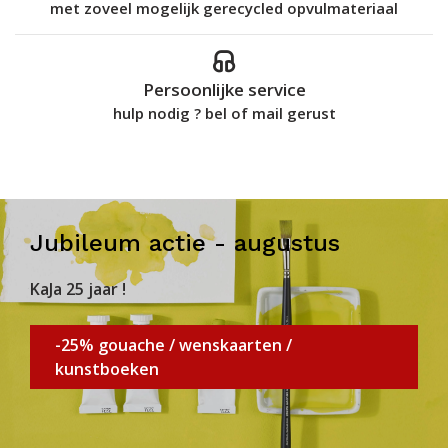
met zoveel mogelijk gerecycled opvulmateriaal
Persoonlijke service
hulp nodig ? bel of mail gerust
Jubileum actie - augustus
KaJa 25 jaar !
-25% gouache / wenskaarten /
kunstboeken