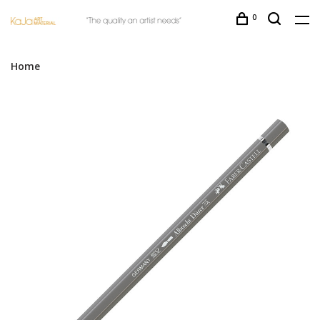
0
Home