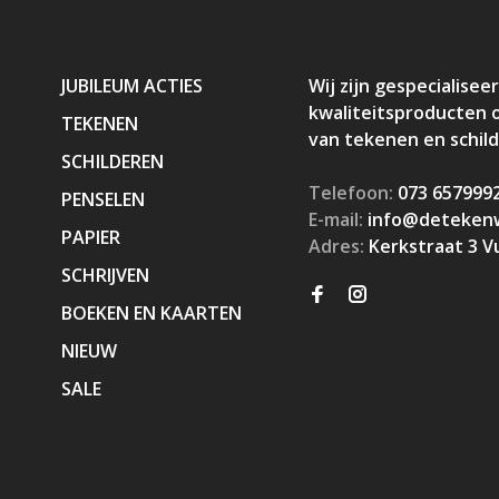
JUBILEUM ACTIES
Wij zijn gespecialiseer
kwaliteitsproducten 
TEKENEN
van tekenen en schil
SCHILDEREN
Telefoon:
073 657999
PENSELEN
E-mail:
info@detekenw
PAPIER
Adres:
Kerkstraat 3 V
SCHRIJVEN
BOEKEN EN KAARTEN
NIEUW
SALE