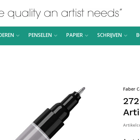
DEREN
PENSELEN
PAPIER
SCHRIJVEN
B
Faber C
272
Art
Artikelc