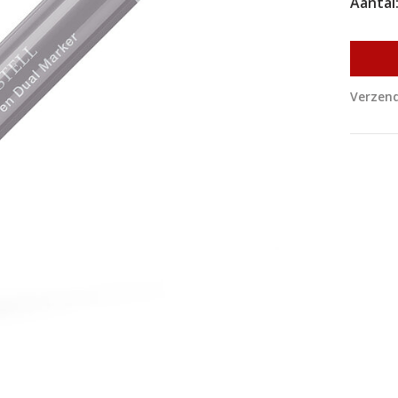
Aantal
Verzend