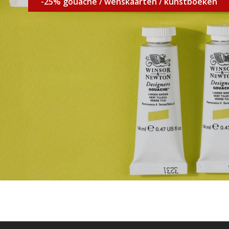
-25% gouache / wenskaarten / kunstboeken