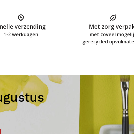
nelle verzending
Met zorg verpa
1-2 werkdagen
met zoveel mogeli
gerecycled opvulmate
ugustus