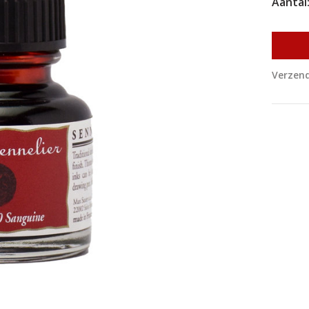
Aantal
Verzend