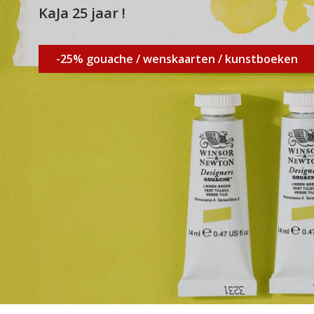
KaJa 25 jaar !
-25% gouache / wenskaarten / kunstboeken