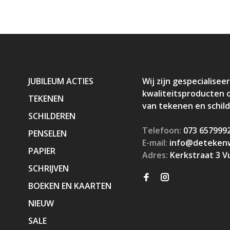
JUBILEUM ACTIES
Wij zijn gespecialiseer
kwaliteitsproducten 
TEKENEN
van tekenen en schil
SCHILDEREN
Telefoon:
073 657999
PENSELEN
E-mail:
info@detekenw
PAPIER
Adres:
Kerkstraat 3 V
SCHRIJVEN
BOEKEN EN KAARTEN
NIEUW
SALE