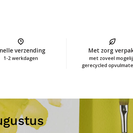
nelle verzending
Met zorg verpa
1-2 werkdagen
met zoveel mogeli
gerecycled opvulmate
ugustus