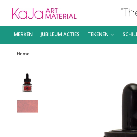
MERKEN
JUBILEUM ACTIES
TEKENEN
SCHIL
Home