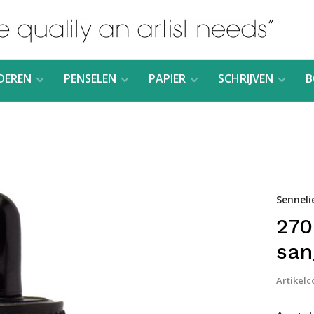
DEREN
PENSELEN
PAPIER
SCHRIJVEN
B
Senneli
270
san
Artikelc