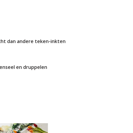
echt dan andere teken-inkten
penseel en druppelen