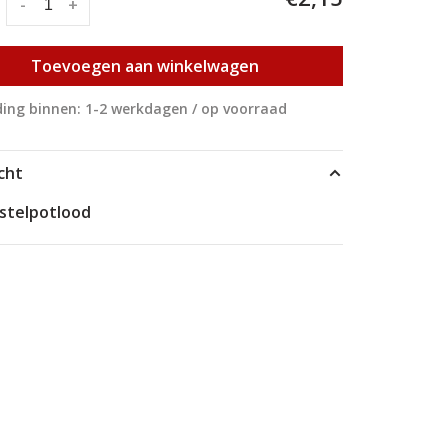
:
-
+
Toevoegen aan winkelwagen
ing binnen: 1-2 werkdagen / op voorraad
cht
astelpotlood