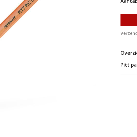
Aantal
Verzend
Overzi
Pitt p