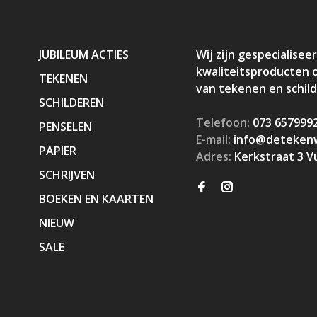
JUBILEUM ACTIES
Wij zijn gespecialiseer
kwaliteitsproducten 
TEKENEN
van tekenen en schil
SCHILDEREN
Telefoon:
073 657999
PENSELEN
E-mail:
info@detekenw
PAPIER
Adres:
Kerkstraat 3 V
SCHRIJVEN
BOEKEN EN KAARTEN
NIEUW
SALE