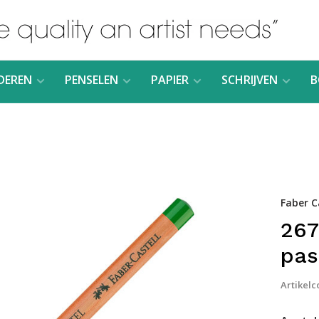
DEREN
PENSELEN
PAPIER
SCHRIJVEN
B
Faber C
267
pas
Artikelc