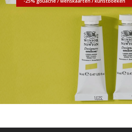
-25% gouache / wenskaarten / kunstboeken