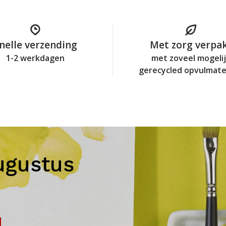
nelle verzending
Met zorg verpa
1-2 werkdagen
met zoveel mogeli
gerecycled opvulmate
ugustus