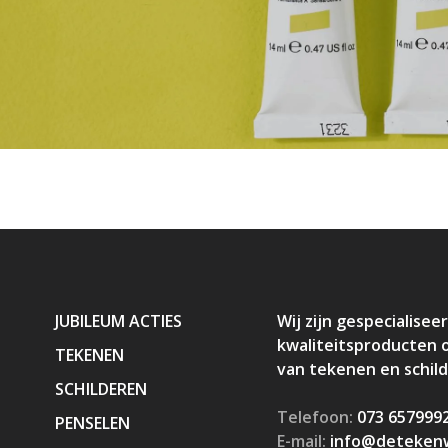
JUBILEUM ACTIES
Wij zijn gespecialiseer
kwaliteitsproducten 
TEKENEN
van tekenen en schil
SCHILDEREN
Telefoon:
073 657999
PENSELEN
E-mail:
info@detekenw