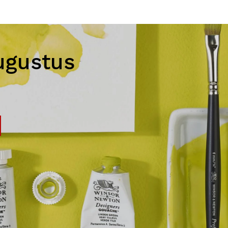
ugustus