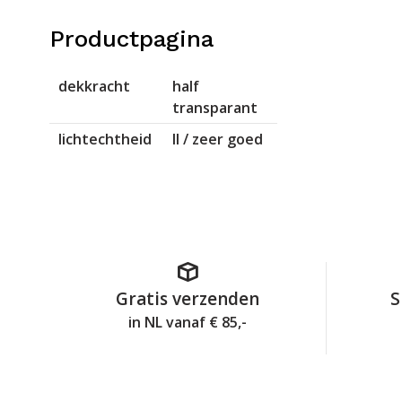
Productpagina
dekkracht
half
transparant
lichtechtheid
II / zeer goed
Gratis verzenden
S
in NL vanaf € 85,-