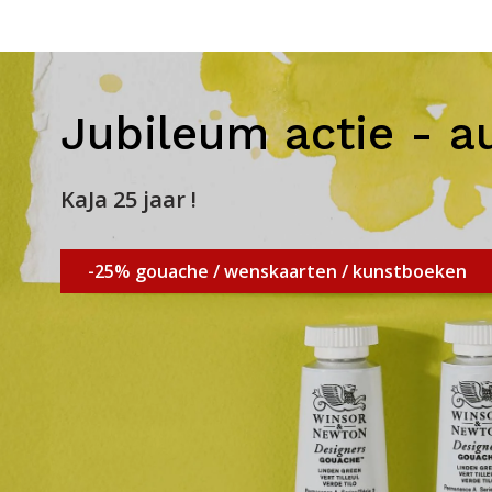
Jubileum actie - a
KaJa 25 jaar !
-25% gouache / wenskaarten / kunstboeken