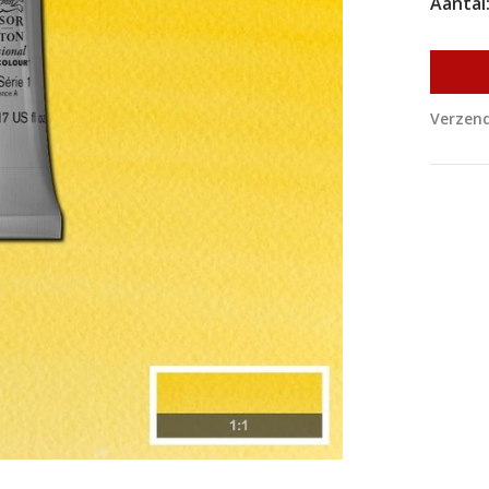
Aantal
Verzend