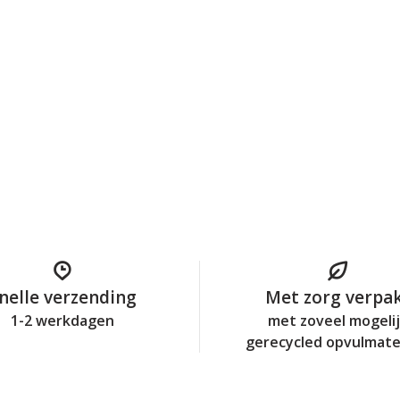
nelle verzending
Met zorg verpa
1-2 werkdagen
met zoveel mogeli
gerecycled opvulmate