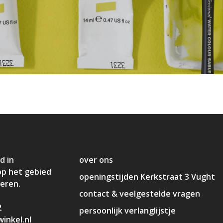
d in
over ons
op het gebied
openingstijden Kerkstraat 3 Vught
deren.
contact & veelgestelde vragen
2
persoonlijk verlanglijstje
inkel.nl