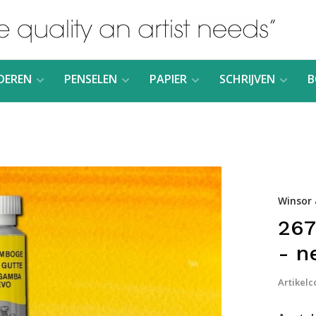
DEREN
PENSELEN
PAPIER
SCHRIJVEN
B
Winsor
267
- 
Artikelc