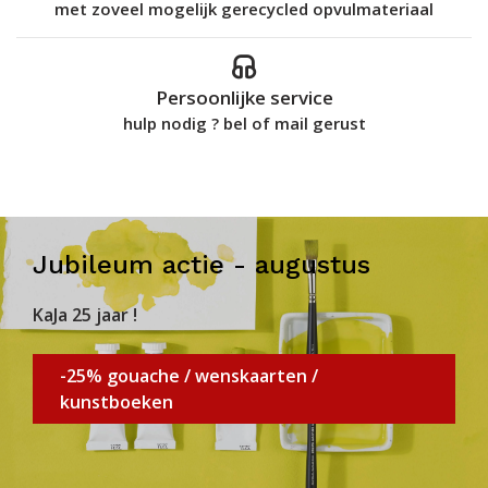
met zoveel mogelijk gerecycled opvulmateriaal
Persoonlijke service
hulp nodig ? bel of mail gerust
Jubileum actie - augustus
KaJa 25 jaar !
-25% gouache / wenskaarten /
kunstboeken