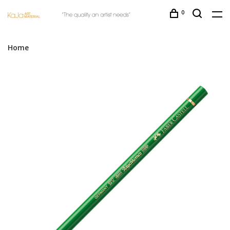
0
Home