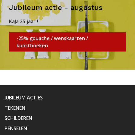
Jubileum actie - augustus
KaJa 25 jaar !
-25% gouache / wenskaarten /
kunstboeken
JUBILEUM ACTIES
TEKENEN
SCHILDEREN
PENSELEN