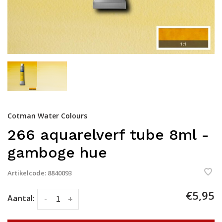
Cotman Water Colours
266 aquarelverf tube 8ml -
gamboge hue
Artikelcode:
8840093
€5,95
Aantal:
-
+