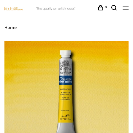
0
Home