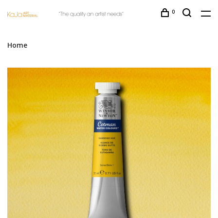
0
Home