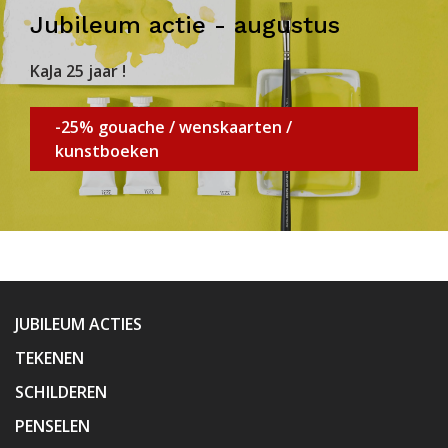
Jubileum actie - augustus
KaJa 25 jaar !
-25% gouache / wenskaarten /
kunstboeken
JUBILEUM ACTIES
TEKENEN
SCHILDEREN
PENSELEN