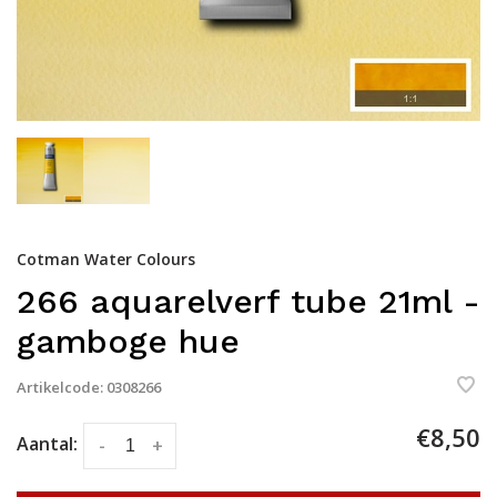
Cotman Water Colours
266 aquarelverf tube 21ml -
gamboge hue
Artikelcode:
0308266
€8,50
Aantal:
-
+