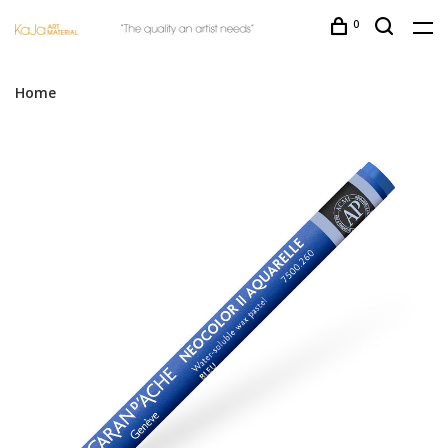
0
Home