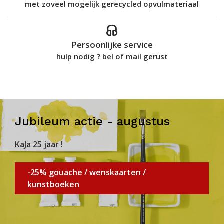
met zoveel mogelijk gerecycled opvulmateriaal
Persoonlijke service
hulp nodig ? bel of mail gerust
Jubileum actie - augustus
KaJa 25 jaar !
-25% gouache / wenskaarten /
kunstboeken