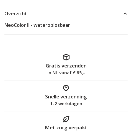
Overzicht
NeoColor II - wateroplosbaar
Gratis verzenden
in NL vanaf € 85,-
Snelle verzending
1-2 werkdagen
Met zorg verpakt