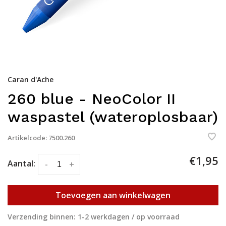
Caran d'Ache
260 blue - NeoColor II
waspastel (wateroplosbaar)
Artikelcode:
7500.260
€1,95
Aantal:
-
+
Toevoegen aan winkelwagen
Verzending binnen: 1-2 werkdagen / op voorraad