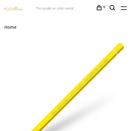
0
Home