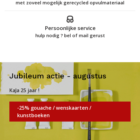
met zoveel mogelijk gerecycled opvulmateriaal
Persoonlijke service
hulp nodig ? bel of mail gerust
Jubileum actie - augustus
KaJa 25 jaar !
-25% gouache / wenskaarten /
kunstboeken