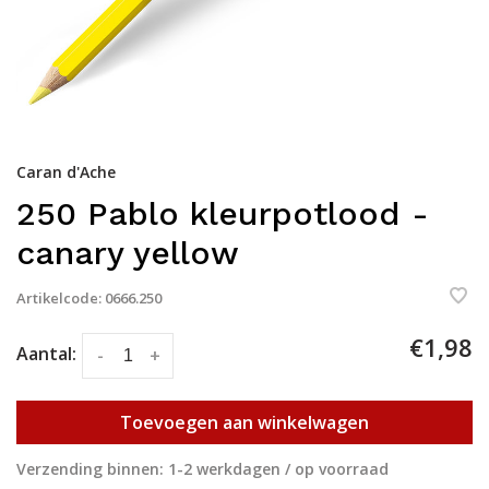
Caran d'Ache
250 Pablo kleurpotlood -
canary yellow
Artikelcode:
0666.250
€1,98
Aantal:
-
+
Toevoegen aan winkelwagen
Verzending binnen: 1-2 werkdagen / op voorraad