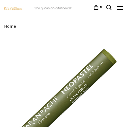
0
Home