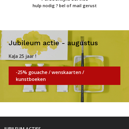
hulp nodig ? bel of mail gerust
Jubileum actie - augustus
KaJa 25 jaar !
-25% gouache / wenskaarten /
kunstboeken
JUBILEUM ACTIES