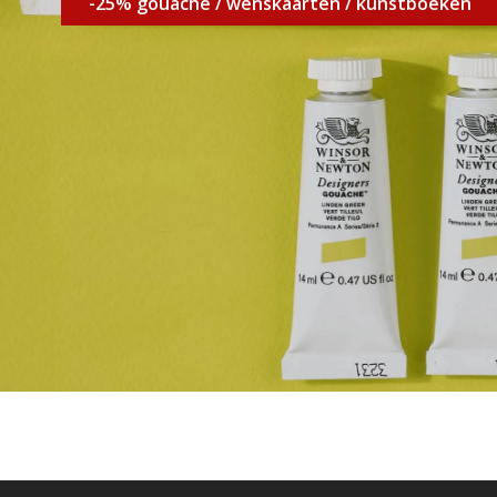
-25% gouache / wenskaarten / kunstboeken