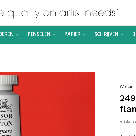
DEREN
PENSELEN
PAPIER
SCHRIJVEN
B
Winsor
249
fla
Artikelc