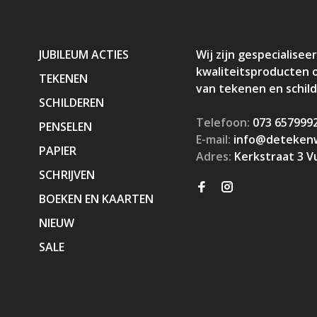
JUBILEUM ACTIES
Wij zijn gespecialiseer
kwaliteitsproducten 
TEKENEN
van tekenen en schil
SCHILDEREN
Telefoon:
073 657999
PENSELEN
E-mail:
info@detekenw
PAPIER
Adres:
Kerkstraat 3 V
SCHRIJVEN
BOEKEN EN KAARTEN
NIEUW
SALE