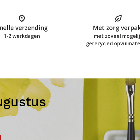
nelle verzending
Met zorg verpa
1-2 werkdagen
met zoveel mogeli
gerecycled opvulmate
ugustus