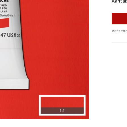
Aantal
Verzend