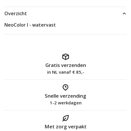
Overzicht
NeoColor I - watervast
Gratis verzenden
in NL vanaf € 85,-
Snelle verzending
1-2 werkdagen
Met zorg verpakt