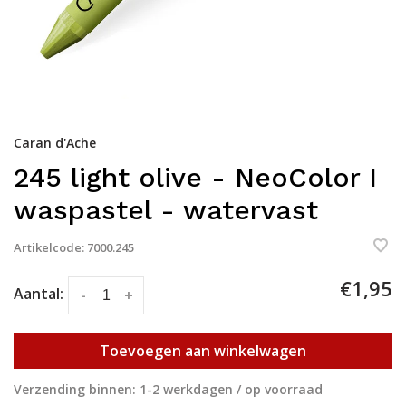
Caran d'Ache
245 light olive - NeoColor I
waspastel - watervast
Artikelcode:
7000.245
€1,95
Aantal:
-
+
Toevoegen aan winkelwagen
Verzending binnen: 1-2 werkdagen / op voorraad