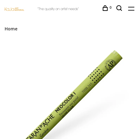
0
Home