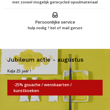
met zoveel mogelijk gerecycled opvulmateriaal
Persoonlijke service
hulp nodig ? bel of mail gerust
Jubileum actie - augustus
KaJa 25 jaar !
-25% gouache / wenskaarten /
kunstboeken