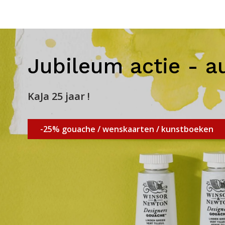
Jubileum actie - a
KaJa 25 jaar !
-25% gouache / wenskaarten / kunstboeken