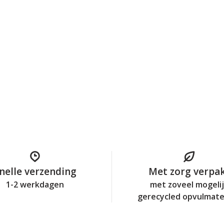
nelle verzending
Met zorg verpa
1-2 werkdagen
met zoveel mogeli
gerecycled opvulmate