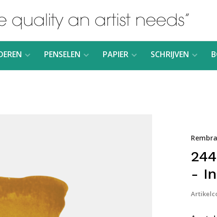
DEREN
PENSELEN
PAPIER
SCHRIJVEN
B
Rembra
244
- I
Artikelc