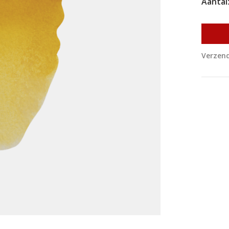
Aantal
Verzend