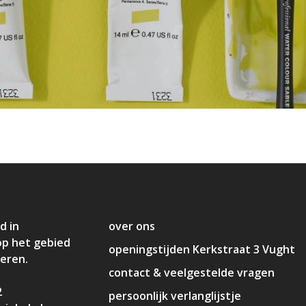
d in
over ons
op het gebied
openingstijden Kerkstraat 3 Vught
deren.
contact & veelgestelde vragen
2
persoonlijk verlanglijstje