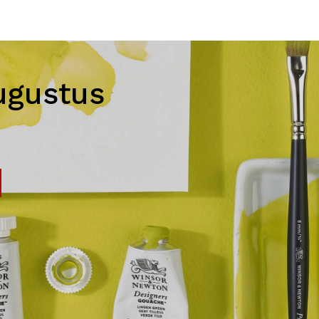
ugustus