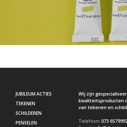
JUBILEUM ACTIES
Wij zijn gespecialiseer
kwaliteitsproducten 
TEKENEN
van tekenen en schil
SCHILDEREN
Telefoon:
073 657999
PENSELEN