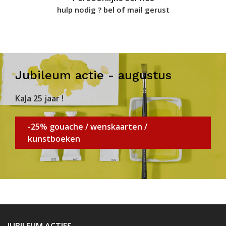
hulp nodig ? bel of mail gerust
Jubileum actie - augustus
KaJa 25 jaar !
-25% gouache / wenskaarten /
kunstboeken
JUBILEUM ACTIES