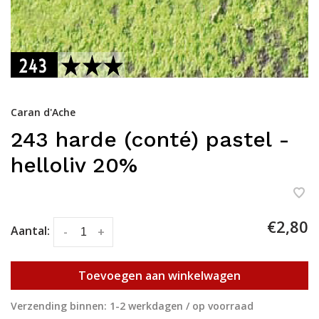
Caran d'Ache
243 harde (conté) pastel -
helloliv 20%
€2,80
Aantal:
-
+
Toevoegen aan winkelwagen
Verzending binnen: 1-2 werkdagen / op voorraad