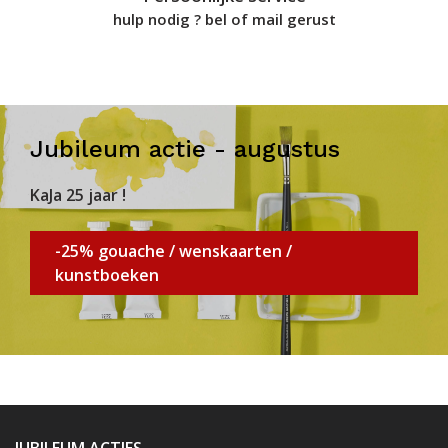
hulp nodig ? bel of mail gerust
Jubileum actie - augustus
KaJa 25 jaar !
-25% gouache / wenskaarten /
kunstboeken
JUBILEUM ACTIES