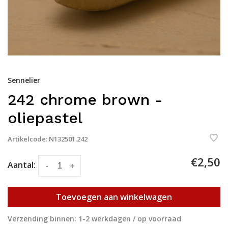
Sennelier
242 chrome brown -
oliepastel
Artikelcode:
N132501.242
€2,50
Aantal:
-
+
Toevoegen aan winkelwagen
Verzending binnen: 1-2 werkdagen / op voorraad