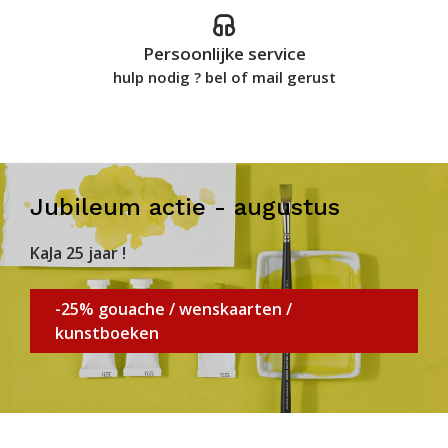
Persoonlijke service
hulp nodig ? bel of mail gerust
Jubileum actie - augustus
KaJa 25 jaar !
-25% gouache / wenskaarten /
kunstboeken