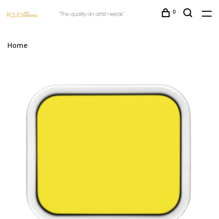
0
Home