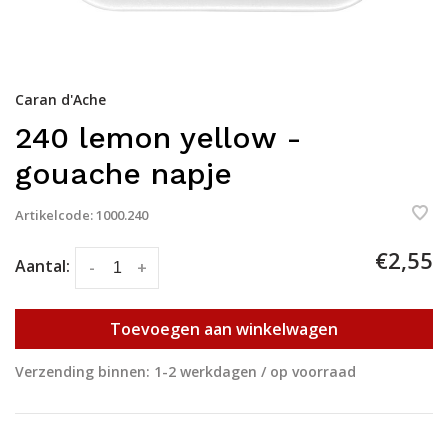
Caran d'Ache
240 lemon yellow -
gouache napje
Artikelcode:
1000.240
€2,55
Aantal:
-
+
Toevoegen aan winkelwagen
Verzending binnen: 1-2 werkdagen / op voorraad