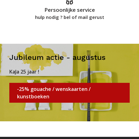
Persoonlijke service
hulp nodig ? bel of mail gerust
Jubileum actie - augustus
KaJa 25 jaar !
-25% gouache / wenskaarten /
kunstboeken