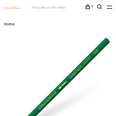
0
Home