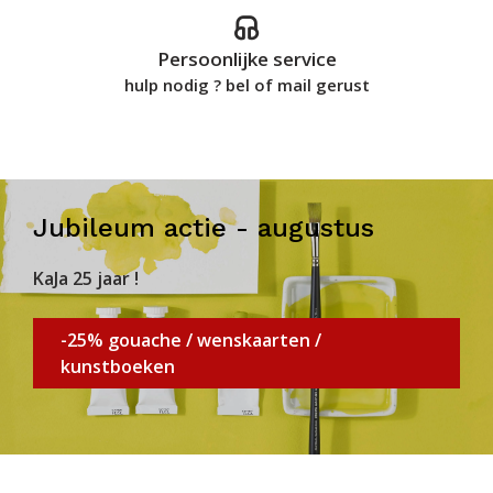
Persoonlijke service
hulp nodig ? bel of mail gerust
Jubileum actie - augustus
KaJa 25 jaar !
-25% gouache / wenskaarten /
kunstboeken