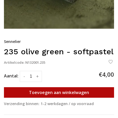
Sennelier
235 olive green - softpastel
Artikelcode:
N132001.235
€4,00
Aantal:
-
+
Toevoegen aan winkelwagen
Verzending binnen: 1-2 werkdagen / op voorraad