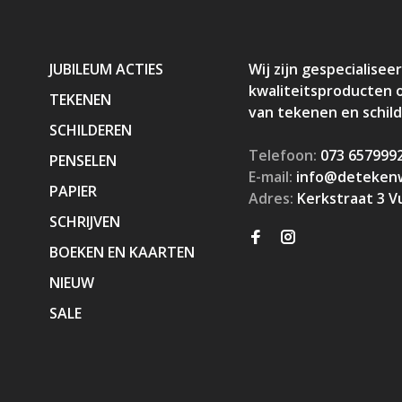
JUBILEUM ACTIES
Wij zijn gespecialiseer
kwaliteitsproducten 
TEKENEN
van tekenen en schil
SCHILDEREN
Telefoon:
073 657999
PENSELEN
E-mail:
info@detekenw
PAPIER
Adres:
Kerkstraat 3 V
SCHRIJVEN
BOEKEN EN KAARTEN
NIEUW
SALE