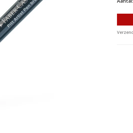
Aantal
Verzend