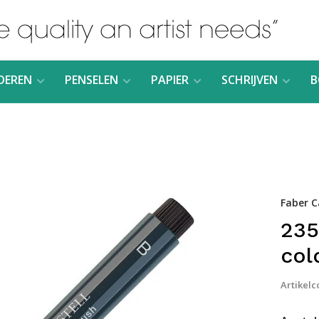
DEREN
PENSELEN
PAPIER
SCHRIJVEN
B
Faber C
235
col
Artikelc