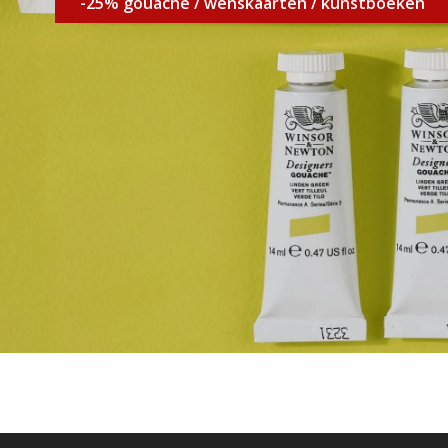
-25% gouache / wenskaarten / kunstboeken