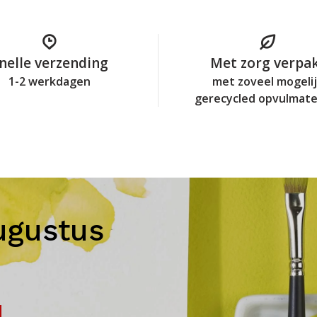
nelle verzending
Met zorg verpa
1-2 werkdagen
met zoveel mogeli
gerecycled opvulmate
ugustus