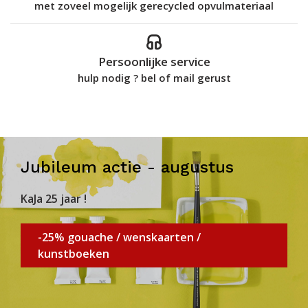
met zoveel mogelijk gerecycled opvulmateriaal
Persoonlijke service
hulp nodig ? bel of mail gerust
Jubileum actie - augustus
KaJa 25 jaar !
-25% gouache / wenskaarten /
kunstboeken