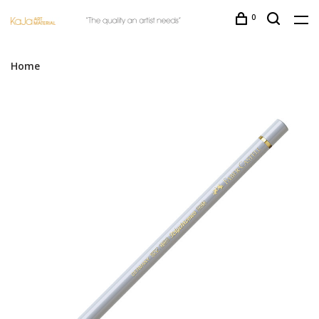
0
Home