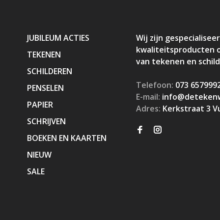
JUBILEUM ACTIES
Wij zijn gespecialiseer
kwaliteitsproducten 
TEKENEN
van tekenen en schil
SCHILDEREN
Telefoon:
073 657999
PENSELEN
E-mail:
info@detekenw
PAPIER
Adres:
Kerkstraat 3 V
SCHRIJVEN
BOEKEN EN KAARTEN
NIEUW
SALE