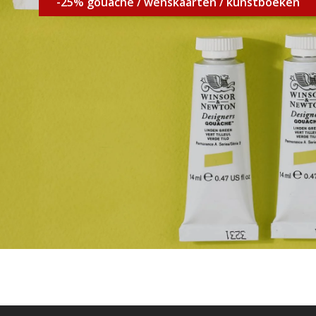
-25% gouache / wenskaarten / kunstboeken