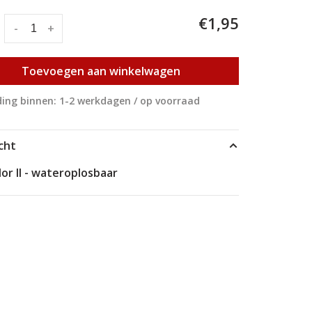
€1,95
:
-
+
Toevoegen aan winkelwagen
ing binnen: 1-2 werkdagen / op voorraad
cht
or II - wateroplosbaar