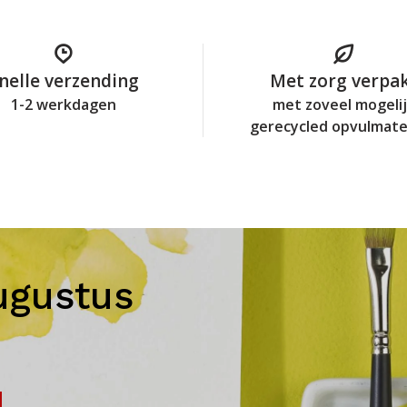
nelle verzending
Met zorg verpa
1-2 werkdagen
met zoveel mogeli
gerecycled opvulmate
ugustus