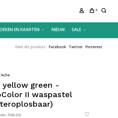
0
OEKEN EN KAARTEN
NIEUW
SALE
Deel dit product:
Facebook
Twitter
Pinterest
'Ache
 yellow green -
Color II waspastel
teroplosbaar)
ode:
7500.230