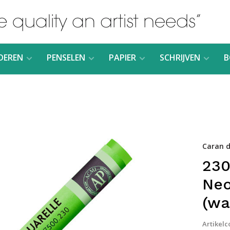
DEREN
PENSELEN
PAPIER
SCHRIJVEN
B
Caran d
230
Neo
(wa
Artikelc