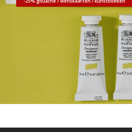
-25% gouache / wenskaarten / kunstboeken