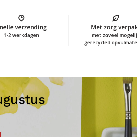
nelle verzending
Met zorg verpa
1-2 werkdagen
met zoveel mogeli
gerecycled opvulmate
ugustus