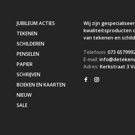
JUBILEUM ACTIES
Wij zijn gespecialiseer
kwaliteitsproducten 
TEKENEN
van tekenen en schil
SCHILDEREN
Telefoon:
073 657999
PENSELEN
E-mail:
info@detekenw
PAPIER
Adres:
Kerkstraat 3 V
SCHRIJVEN
BOEKEN EN KAARTEN
NIEUW
SALE