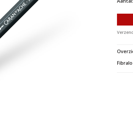
Aantal
Verzend
Overzi
Fibralo