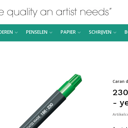
DEREN
PENSELEN
PAPIER
SCHRIJVEN
B
Caran d
230
- y
Artikelc