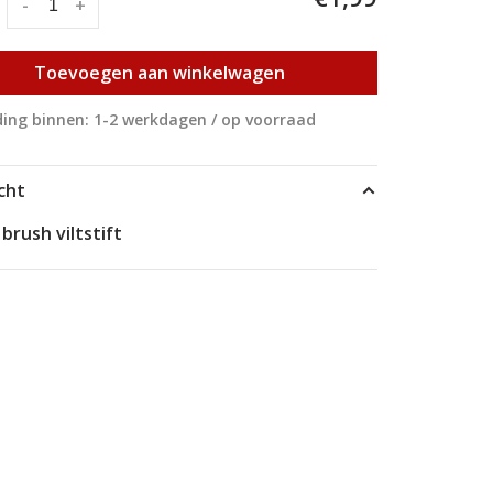
:
-
+
Toevoegen aan winkelwagen
ing binnen: 1-2 werkdagen / op voorraad
cht
 brush viltstift