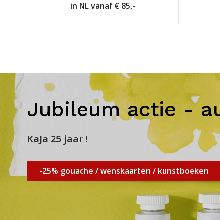
in NL vanaf € 85,-
Jubileum actie - a
KaJa 25 jaar !
-25% gouache / wenskaarten / kunstboeken