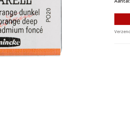
Aantal
Verzend