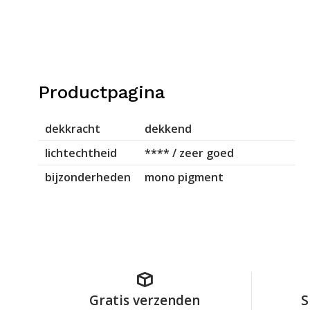
Productpagina
dekkracht
dekkend
lichtechtheid
**** / zeer goed
bijzonderheden
mono pigment
Gratis verzenden
S