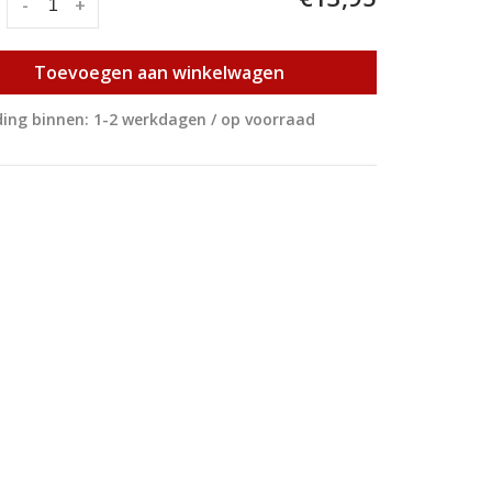
:
-
+
Toevoegen aan winkelwagen
ing binnen: 1-2 werkdagen / op voorraad