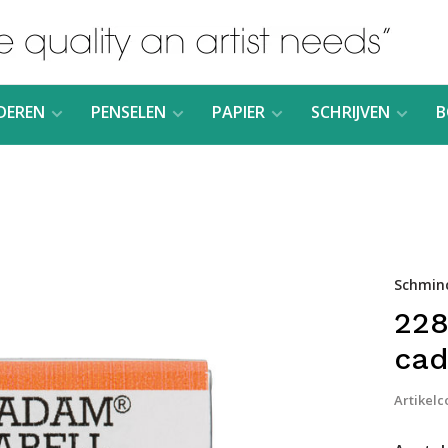
DEREN
PENSELEN
PAPIER
SCHRIJVEN
B
Schmin
228
cad
Artikelc