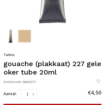
Talens
gouache (plakkaat) 227 gele
oker tube 20ml
Artikelcode:
08042272
€4,50
Aantal:
-
+