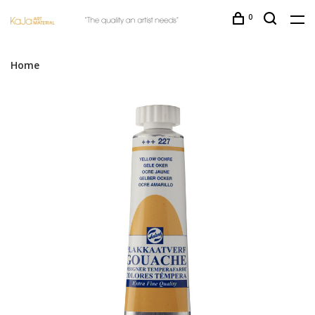
0
Home