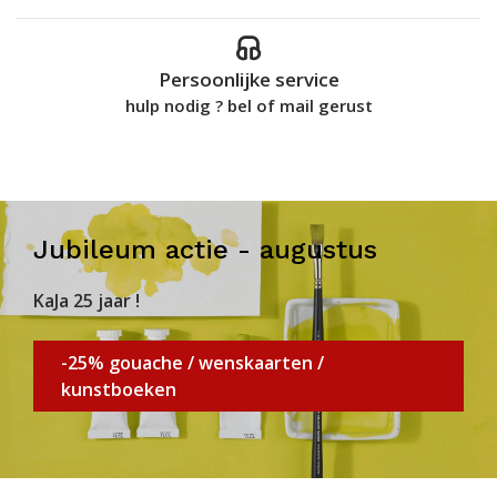
Persoonlijke service
hulp nodig ? bel of mail gerust
Jubileum actie - augustus
KaJa 25 jaar !
-25% gouache / wenskaarten /
kunstboeken