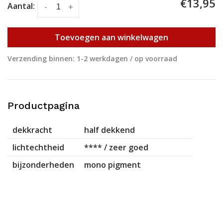
€13,95
Aantal:
-
+
Toevoegen aan winkelwagen
Verzending binnen: 1-2 werkdagen / op voorraad
Productpagina
dekkracht
half dekkend
lichtechtheid
**** / zeer goed
bijzonderheden
mono pigment