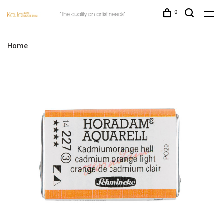
0
Home