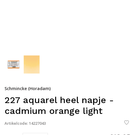
Schmincke (Horadam)
227 aquarel heel napje -
cadmium orange light
Artikelcode:
14227043