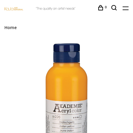
0
Home