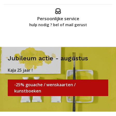
Persoonlijke service
hulp nodig ? bel of mail gerust
Jubileum actie - augustus
KaJa 25 jaar !
-25% gouache / wenskaarten /
kunstboeken