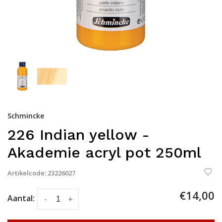
Schmincke
226 Indian yellow -
Akademie acryl pot 250ml
Artikelcode:
23226027
€14,00
Aantal:
-
+