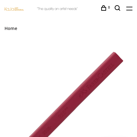
0
Home