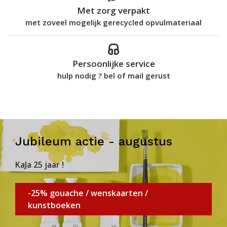
Met zorg verpakt
met zoveel mogelijk gerecycled opvulmateriaal
Persoonlijke service
hulp nodig ? bel of mail gerust
Jubileum actie - augustus
KaJa 25 jaar !
-25% gouache / wenskaarten /
kunstboeken