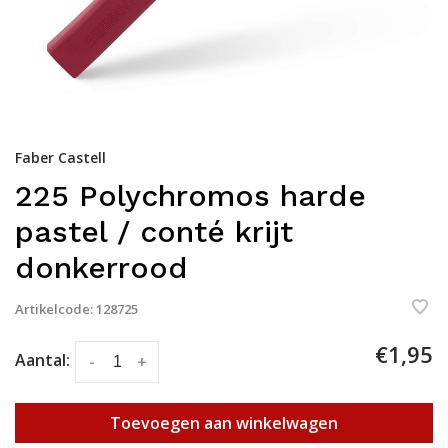
Faber Castell
225 Polychromos harde
pastel / conté krijt
donkerrood
Artikelcode:
128725
€1,95
Aantal:
-
+
Toevoegen aan winkelwagen