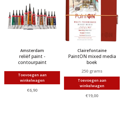
Amsterdam
Clairefontaine
reliëf paint -
PaintON mixed media
contourpaint
boek
250 grams
Toevoegen aan
winkelwagen
Toevoegen aan
winkelwagen
€6,90
€19,00