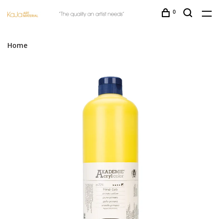
0
Home