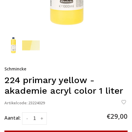
Schmincke
224 primary yellow -
akademie acryl color 1 liter
Artikelcode:
23224029
€29,00
Aantal:
-
+