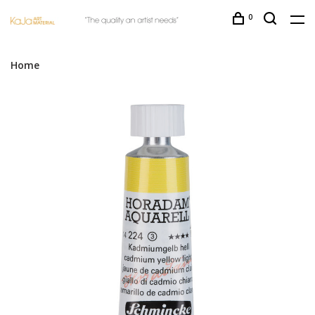
0
Home