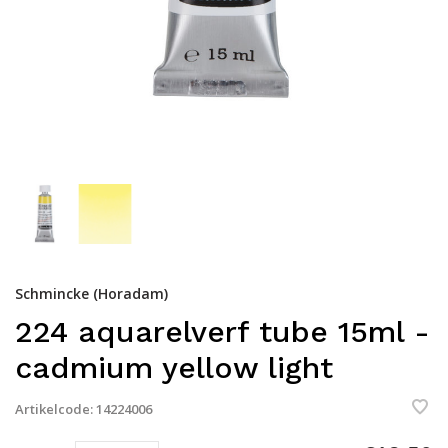
Schmincke (Horadam)
224 aquarelverf tube 15ml -
cadmium yellow light
Artikelcode:
14224006