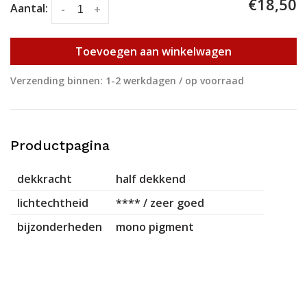
€18,50
Aantal:
-
+
Toevoegen aan winkelwagen
Verzending binnen: 1-2 werkdagen / op voorraad
Productpagina
dekkracht
half dekkend
lichtechtheid
**** / zeer goed
bijzonderheden
mono pigment