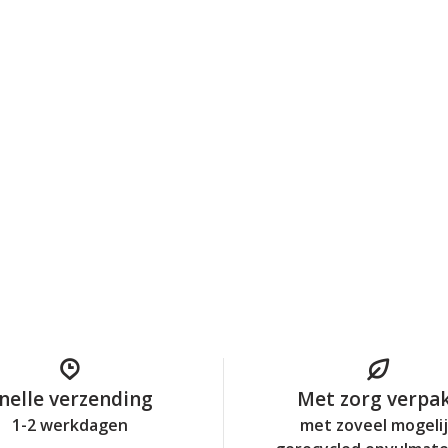
nelle verzending
Met zorg verpa
1-2 werkdagen
met zoveel mogeli