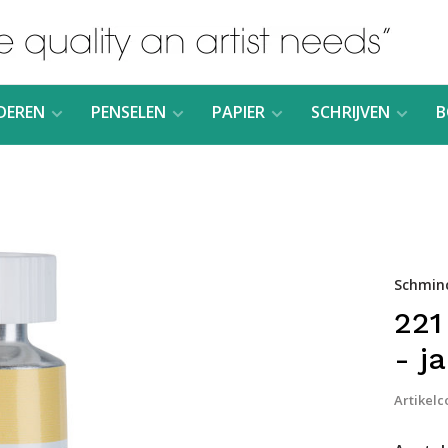
DEREN
PENSELEN
PAPIER
SCHRIJVEN
B
Schmin
221
- j
Artikelc