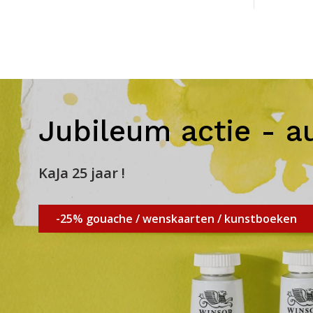
Jubileum actie - a
KaJa 25 jaar !
-25% gouache / wenskaarten / kunstboeken