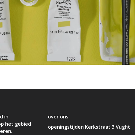
d in
over ons
op het gebied
openingstijden Kerkstraat 3 Vught
deren.