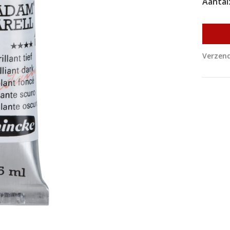
Aantal
Verzend