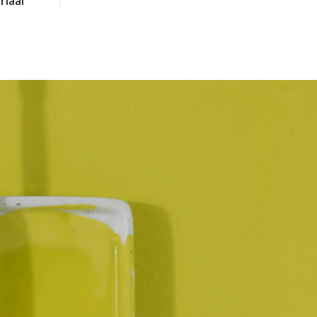
riaal