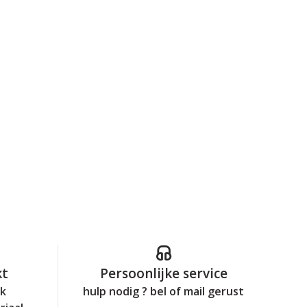
kt
Persoonlijke service
jk
hulp nodig ? bel of mail gerust