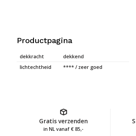
Productpagina
dekkracht
dekkend
lichtechtheid
**** / zeer goed
Gratis verzenden
S
in NL vanaf € 85,-