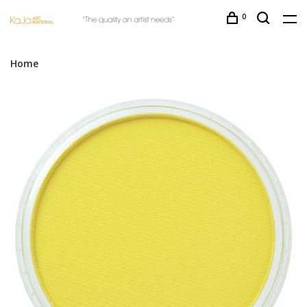
0
Home