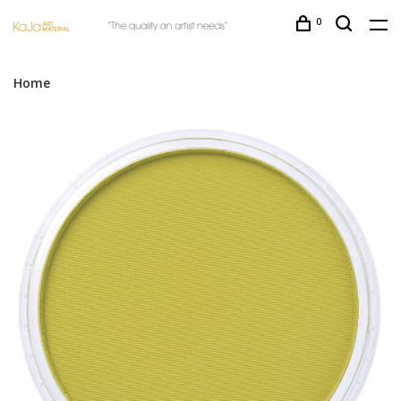
0
Home