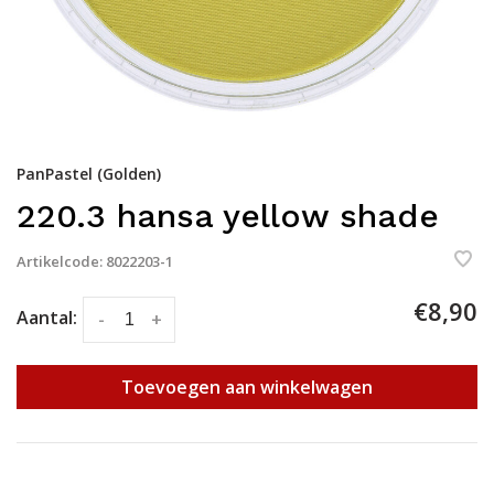
PanPastel (Golden)
220.3 hansa yellow shade
Artikelcode:
8022203-1
€8,90
Aantal:
-
+
Toevoegen aan winkelwagen