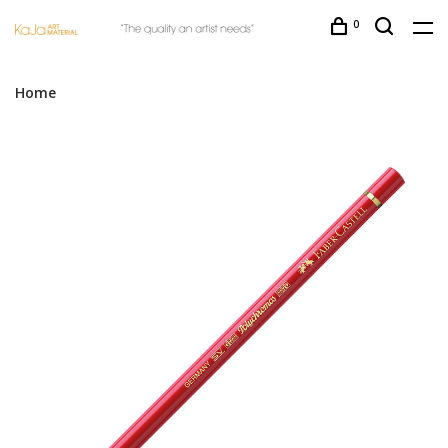
0
Home