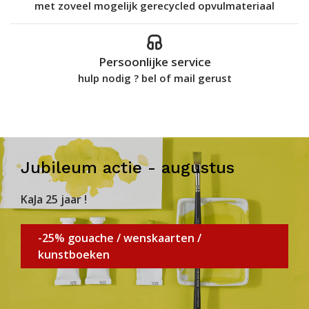
met zoveel mogelijk gerecycled opvulmateriaal
Persoonlijke service
hulp nodig ? bel of mail gerust
Jubileum actie - augustus
KaJa 25 jaar !
-25% gouache / wenskaarten /
kunstboeken