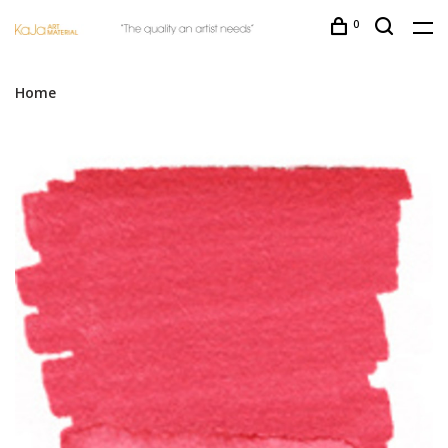
0
Home