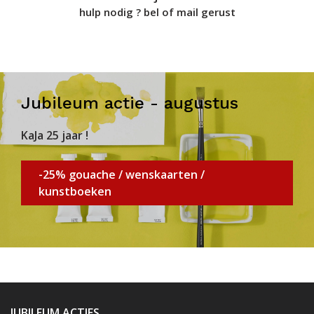
hulp nodig ? bel of mail gerust
Jubileum actie - augustus
KaJa 25 jaar !
-25% gouache / wenskaarten /
kunstboeken
JUBILEUM ACTIES