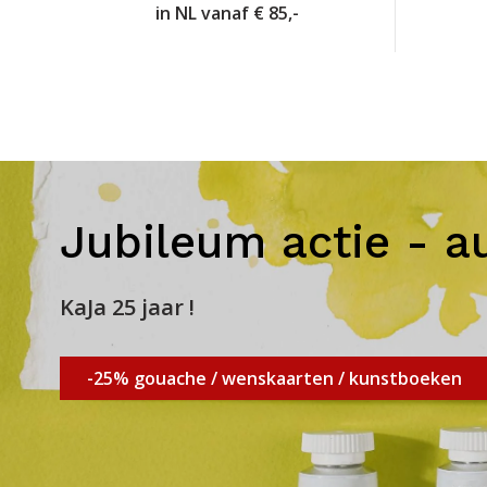
in NL vanaf € 85,-
Jubileum actie - a
KaJa 25 jaar !
-25% gouache / wenskaarten / kunstboeken