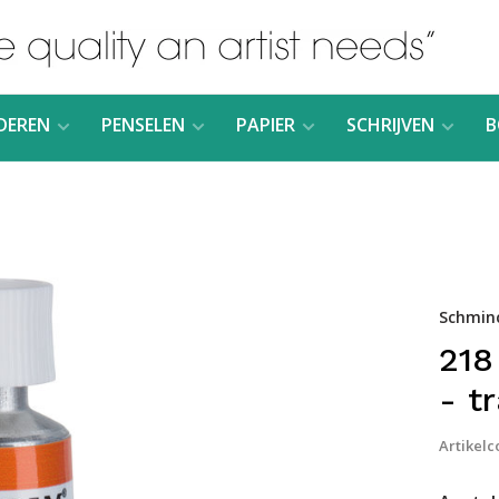
DEREN
PENSELEN
PAPIER
SCHRIJVEN
B
Schmin
218
- t
Artikelc