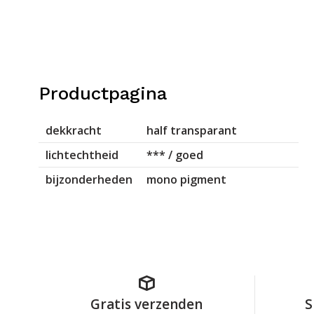
Productpagina
dekkracht
half transparant
lichtechtheid
*** / goed
bijzonderheden
mono pigment
Gratis verzenden
S