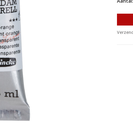
Aantal
Verzend